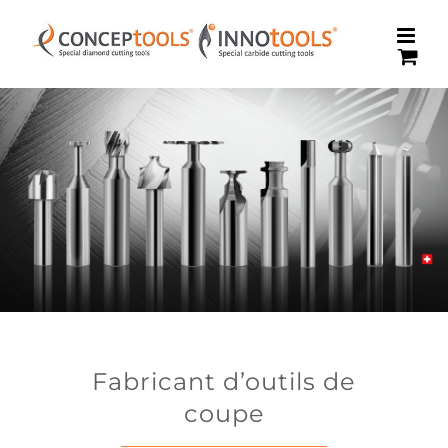
Passer
au
contenu
Fabricant d’outils de
coupe