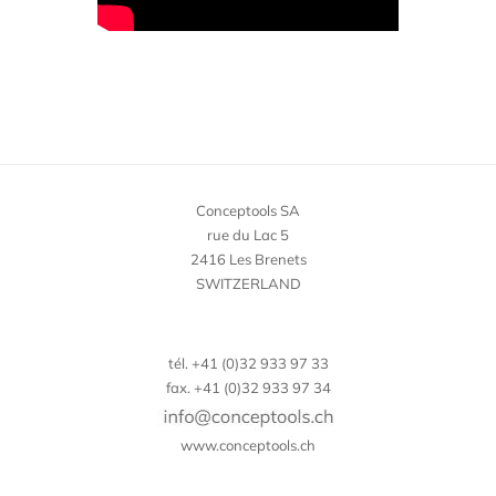
Conceptools SA
rue du Lac 5
2416 Les Brenets
SWITZERLAND
tél. +41 (0)32 933 97 33
fax. +41 (0)32 933 97 34
www.conceptools.ch