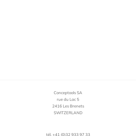
Conceptools SA
rue du Lac 5
2416 Les Brenets
SWITZERLAND
tél. +41 (0)32 933 97 33