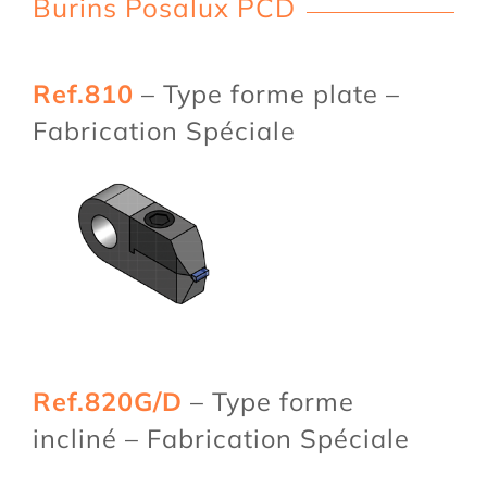
Burins Posalux PCD
Ref.810
– Type forme plate –
Fabrication Spéciale
Ref.820G/D
– Type forme
incliné – Fabrication Spéciale