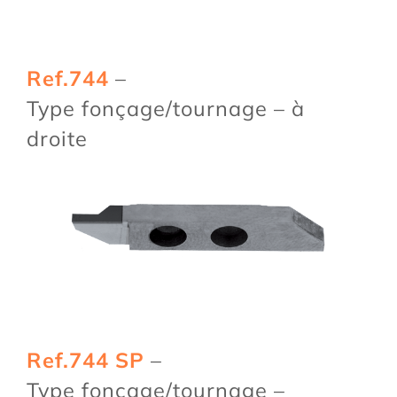
Ref.744
–
Type fonçage/tournage – à
droite
Ref.744 SP
–
Type fonçage/tournage –