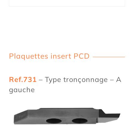
Plaquettes insert PCD
Ref.731
– Type tronçonnage – A
gauche