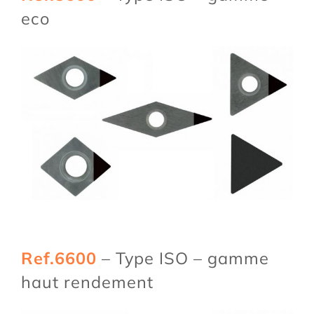
eco
Ref.6600
– Type ISO – gamme
haut rendement