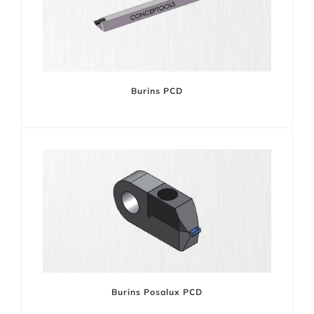
Burins PCD
Burins Posalux PCD