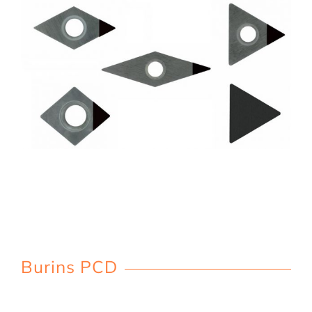
Burins PCD