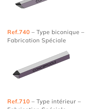
Ref.740
– Type biconique –
Fabrication Spéciale
Ref.710
– Type intérieur –