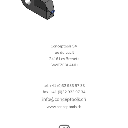
Conceptools SA
rue du Lac 5
2416 Les Brenets
SWITZERLAND
tél. +41 (0)32 933 97 33
fax. +41 (0)32 933 97 34
www.conceptools.ch