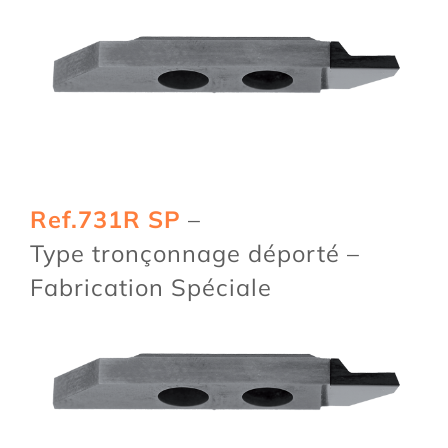
Ref.731R SP
–
Type tronçonnage déporté –
Fabrication Spéciale