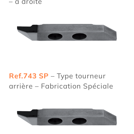
– à droite
Ref.743 SP
– Type tourneur
arrière – Fabrication Spéciale