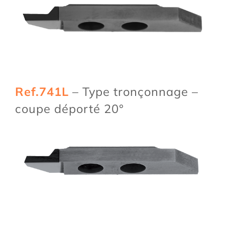
Ref.741L
– Type tronçonnage –
coupe déporté 20°