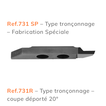
Ref.731 SP
– Type tronçonnage
– Fabrication Spéciale
Ref.731R
– Type tronçonnage –
coupe déporté 20°