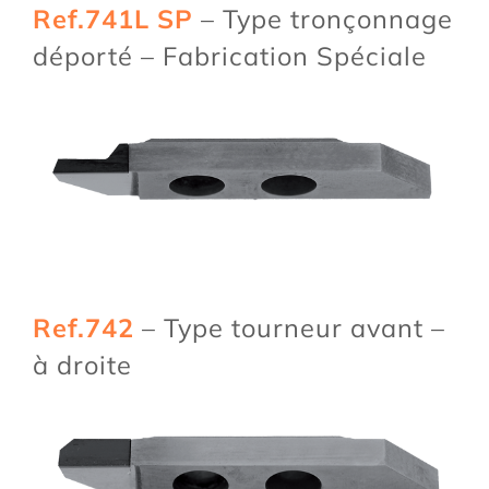
Ref.741L SP
– Type tronçonnage
déporté – Fabrication Spéciale
Ref.742
– Type tourneur avant –
à droite