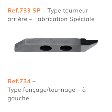
Ref.733 SP
– Type tourneur
arrière – Fabrication Spéciale
Ref.734
–
Type fonçage/tournage – à
gauche